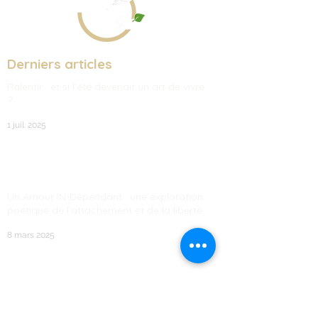
Derniers articles
Ralentir : et si l’été devenait un art de vivre
?
1 juil. 2025
Un Amour IN-Dépendant : une exploration
poétique de l’attachement et de la liberté
8 mars 2025
Aux espoirs accomplis : quand les racines