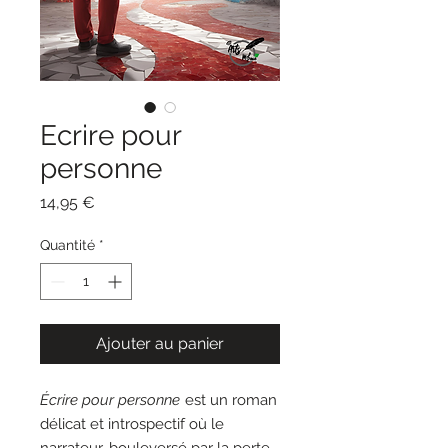
Ecrire pour
personne
Prix
14,95 €
Quantité
*
Ajouter au panier
Écrire pour personne
est un roman
délicat et introspectif où le
narrateur, bouleversé par la perte