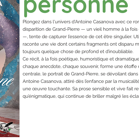
personne
Plongez dans l'univers d'Antoine Casanova avec ce roma
disparition de Grand-Pierre — un vieil homme à la foi
—, tente de capturer l’essence de cet être singulier. Uti
raconte une vie dont certains fragments ont disparu ma
toujours quelque chose de profond et d’inoubliable.
Ce récit, à la fois poétique, humoristique et dramatiqu
chaque anecdote, chaque souvenir, forme une étoffe 
centrale, le portrait de Grand-Pierre, se dévoilant dans
Antoine Casanova, attiré dès l’enfance par la musicalité
une œuvre touchante. Sa prose sensible et vive fait re
qu’énigmatique, qui continue de briller malgré les écla