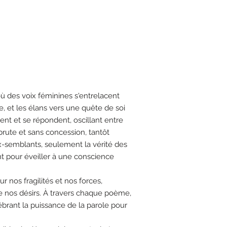
ù des voix féminines s'entrelacent
 et les élans vers une quête de soi
tent et se répondent, oscillant entre
 brute et sans concession, tantôt
aux-semblants, seulement la vérité des
t pour éveiller à une conscience
ur nos fragilités et nos forces,
 nos désirs. À travers chaque poème,
ébrant la puissance de la parole pour