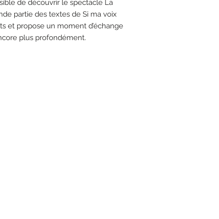
sible de découvrir le spectacle La
de partie des textes de Si ma voix
ots et propose un moment d’échange
encore plus profondément.