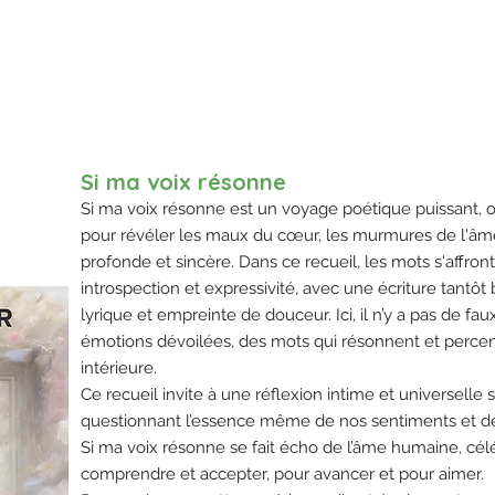
Si ma voix résonne
Si ma voix résonne est un voyage poétique puissant, o
pour révéler les maux du cœur, les murmures de l'âme,
profonde et sincère. Dans ce recueil, les mots s'affron
introspection et expressivité, avec une écriture tantôt
lyrique et empreinte de douceur. Ici, il n’y a pas de f
émotions dévoilées, des mots qui résonnent et percen
intérieure.
Ce recueil invite à une réflexion intime et universelle s
questionnant l’essence même de nos sentiments et de
Si ma voix résonne se fait écho de l’âme humaine, cél
comprendre et accepter, pour avancer et pour aimer.