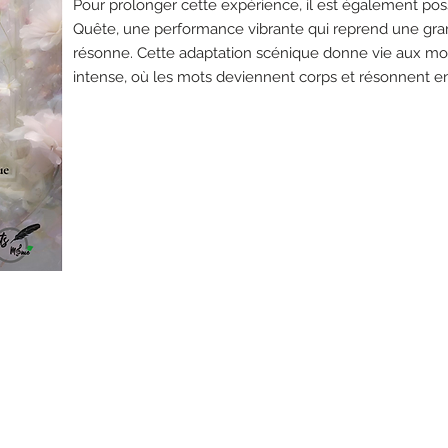
Pour prolonger cette expérience, il est également pos
Quête, une performance vibrante qui reprend une gran
résonne. Cette adaptation scénique donne vie aux m
intense, où les mots deviennent corps et résonnent 