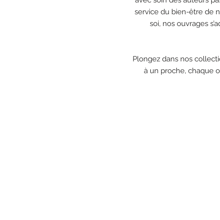
service du bien-être de no
soi, nos ouvrages s’
Plongez dans nos collectio
à un proche, chaque ou