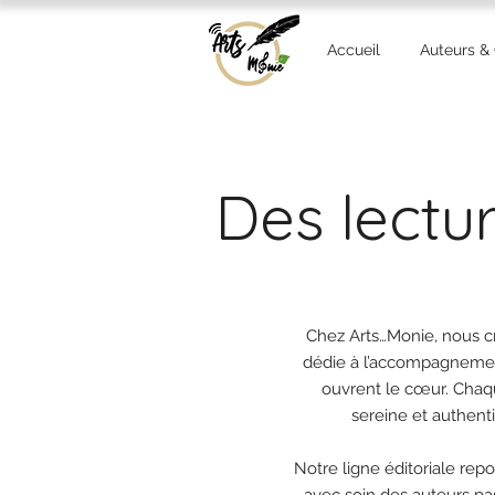
Accueil
Auteurs &
Des lectur
Chez Arts…Monie, nous cr
dédie à l’accompagnement
ouvrent le cœur. Chaqu
sereine et authent
Notre ligne éditoriale rep
avec soin des auteurs pas