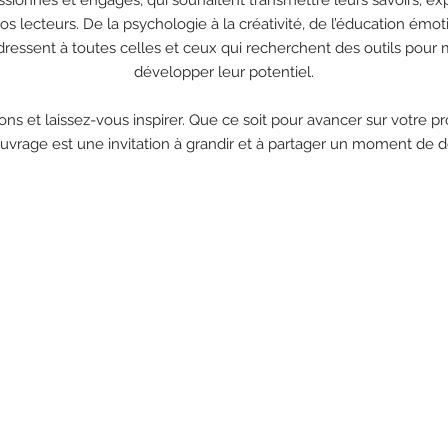
s lecteurs. De la psychologie à la créativité, de l’éducation émot
adressent à toutes celles et ceux qui recherchent des outils pou
développer leur potentiel.
ns et laissez-vous inspirer. Que ce soit pour avancer sur votre p
vrage est une invitation à grandir et à partager un moment de d