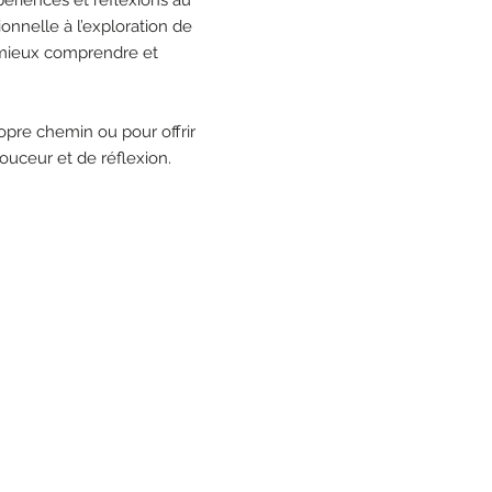
ionnelle à l’exploration de
r mieux comprendre et
ropre chemin ou pour offrir
ouceur et de réflexion.