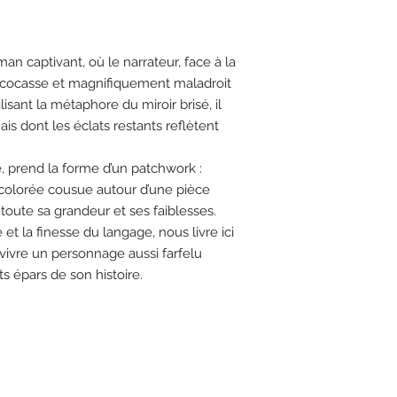
n captivant, où le narrateur, face à la
s cocasse et magnifiquement maladroit
lisant la métaphore du miroir brisé, il
is dont les éclats restants reflètent
e, prend la forme d’un patchwork :
colorée cousue autour d’une pièce
 toute sa grandeur et ses faiblesses.
 et la finesse du langage, nous livre ici
vivre un personnage aussi farfelu
ts épars de son histoire.