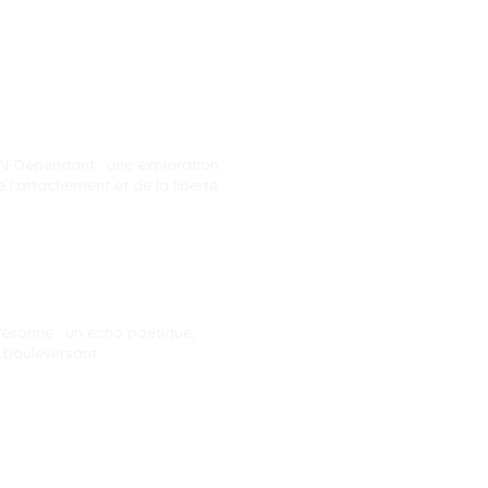
N-Dépendant : une exploration
 l’attachement et de la liberté
résonne : un écho poétique,
t bouleversant