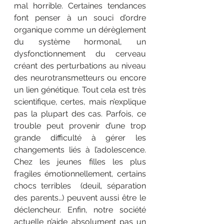
mal horrible. Certaines tendances 
font penser à un souci d’ordre 
organique comme un dérèglement 
du système hormonal, un 
dysfonctionnement du cerveau 
créant des perturbations au niveau 
des neurotransmetteurs ou encore 
un lien génétique. Tout cela est très 
scientifique, certes, mais n’explique 
pas la plupart des cas. Parfois, ce 
trouble peut provenir d’une trop 
grande difficulté à gérer les 
changements liés à l’adolescence. 
Chez les jeunes filles les plus 
fragiles émotionnellement, certains 
chocs terribles  (deuil, séparation 
des parents…) peuvent aussi être le 
déclencheur. Enfin, notre société 
actuelle n’aide absolument pas un 