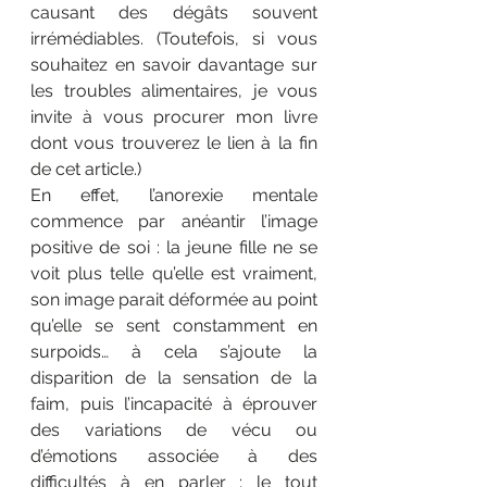
causant des dégâts souvent 
irrémédiables. (Toutefois, si vous 
souhaitez en savoir davantage sur 
les troubles alimentaires, je vous 
invite à vous procurer mon livre 
dont vous trouverez le lien à la fin 
de cet article.)
En effet, l’anorexie mentale 
commence par anéantir l’image 
positive de soi : la jeune fille ne se 
voit plus telle qu’elle est vraiment, 
son image parait déformée au point 
qu’elle se sent constamment en 
surpoids… à cela s’ajoute la 
disparition de la sensation de la 
faim, puis l’incapacité à éprouver 
des variations de vécu ou 
d’émotions associée à des 
difficultés à en parler ; le tout 