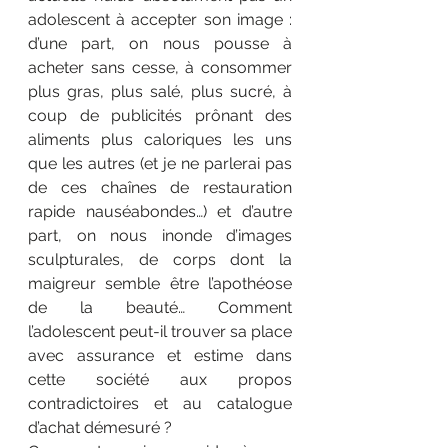
adolescent à accepter son image : 
d’une part, on nous pousse à 
acheter sans cesse, à consommer 
plus gras, plus salé, plus sucré, à 
coup de publicités prônant des 
aliments plus caloriques les uns 
que les autres (et je ne parlerai pas 
de ces chaînes de restauration 
rapide nauséabondes…) et d’autre 
part, on nous inonde d’images 
sculpturales, de corps dont la 
maigreur semble être l’apothéose 
de la beauté… Comment 
l’adolescent peut-il trouver sa place 
avec assurance et estime dans 
cette société aux propos 
contradictoires et au catalogue 
d’achat démesuré ?