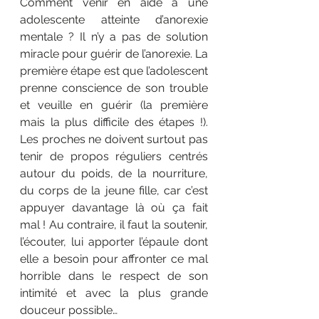
Comment venir en aide à une 
adolescente atteinte d’anorexie 
mentale ? Il n’y a pas de solution 
miracle pour guérir de l’anorexie. La 
première étape est que l’adolescent 
prenne conscience de son trouble 
et veuille en guérir (la première 
mais la plus difficile des étapes !). 
Les proches ne doivent surtout pas 
tenir de propos réguliers centrés 
autour du poids, de la nourriture, 
du corps de la jeune fille, car c’est 
appuyer davantage là où ça fait 
mal ! Au contraire, il faut la soutenir, 
l’écouter, lui apporter l’épaule dont 
elle a besoin pour affronter ce mal 
horrible dans le respect de son 
intimité et avec la plus grande 
douceur possible…