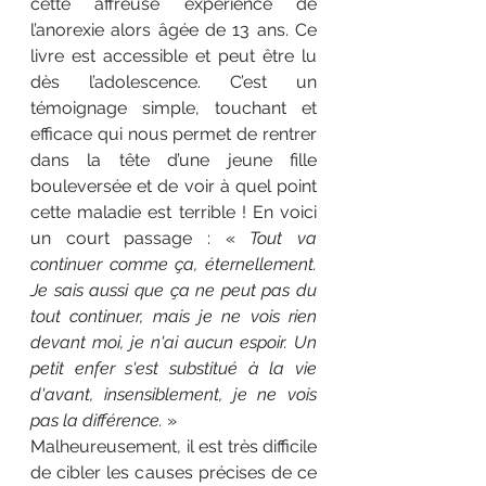
cette affreuse expérience de 
l’anorexie alors âgée de 13 ans. Ce 
livre est accessible et peut être lu 
dès l’adolescence. C’est un 
témoignage simple, touchant et 
efficace qui nous permet de rentrer 
dans la tête d’une jeune fille 
bouleversée et de voir à quel point 
cette maladie est terrible ! En voici 
un court passage : « 
Tout va 
continuer comme ça, éternellement. 
Je sais aussi que ça ne peut pas du 
tout continuer, mais je ne vois rien 
devant moi, je n'ai aucun espoir. Un 
petit enfer s'est substitué à la vie 
d'avant, insensiblement, je ne vois 
pas la différence. 
»
Malheureusement, il est très difficile 
de cibler les causes précises de ce 