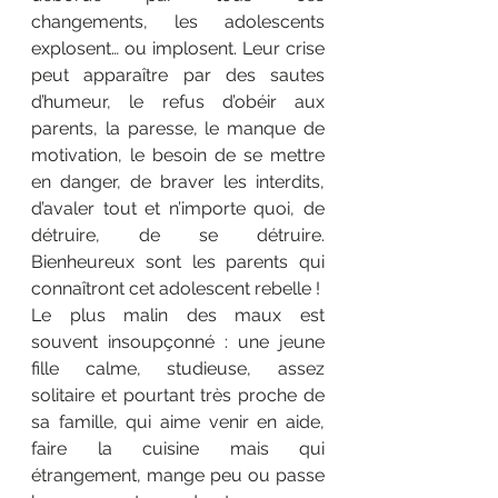
changements, les adolescents 
explosent… ou implosent. Leur crise 
peut apparaître par des sautes 
d’humeur, le refus d’obéir aux 
parents, la paresse, le manque de 
motivation, le besoin de se mettre 
en danger, de braver les interdits, 
d’avaler tout et n’importe quoi, de 
détruire, de se détruire. 
Bienheureux sont les parents qui 
connaîtront cet adolescent rebelle ! 
Le plus malin des maux est 
souvent insoupçonné : une jeune 
fille calme, studieuse, assez 
solitaire et pourtant très proche de 
sa famille, qui aime venir en aide, 
faire la cuisine mais qui 
étrangement, mange peu ou passe 