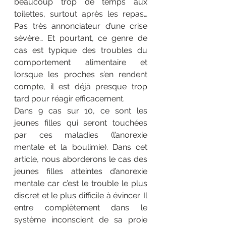
beaucoup trop de temps aux 
toilettes, surtout après les repas… 
Pas très annonciateur d’une crise 
sévère… Et pourtant, ce genre de 
cas est typique des troubles du 
comportement alimentaire et 
lorsque les proches s’en rendent 
compte, il est déjà presque trop 
tard pour réagir efficacement.
Dans 9 cas sur 10, ce sont les 
jeunes filles qui seront touchées 
par ces maladies (l’anorexie 
mentale et la boulimie). Dans cet 
article, nous aborderons le cas des 
jeunes filles atteintes d’anorexie 
mentale car c’est le trouble le plus 
discret et le plus difficile à évincer. Il 
entre complètement dans le 
système inconscient de sa proie 